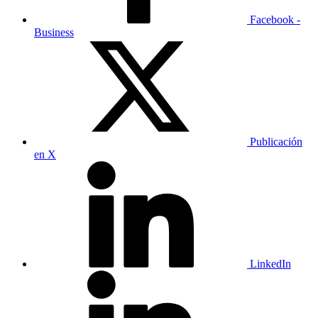
Facebook -
Business
Publicación
en X
LinkedIn