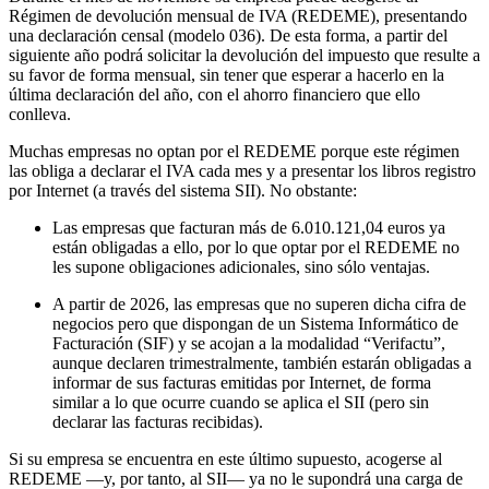
Régimen de devolución mensual de IVA (REDEME), presentando
una declaración censal (modelo 036). De esta forma, a partir del
siguiente año podrá solicitar la devolución del impuesto que resulte a
su favor de forma mensual, sin tener que esperar a hacerlo en la
última declaración del año, con el ahorro financiero que ello
conlleva.
Muchas empresas no optan por el REDEME porque este régimen
las obliga a declarar el IVA cada mes y a presentar los libros registro
por Internet (a través del sistema SII). No obstante:
Las empresas que facturan más de 6.010.121,04 euros ya
están obligadas a ello, por lo que optar por el REDEME no
les supone obligaciones adicionales, sino sólo ventajas.
A partir de 2026, las empresas que no superen dicha cifra de
negocios pero que dispongan de un Sistema Informático de
Facturación (SIF) y se acojan a la modalidad “Verifactu”,
aunque declaren trimestralmente, también estarán obligadas a
informar de sus facturas emitidas por Internet, de forma
similar a lo que ocurre cuando se aplica el SII (pero sin
declarar las facturas recibidas).
Si su empresa se encuentra en este último supuesto, acogerse al
REDEME —y, por tanto, al SII— ya no le supondrá una carga de