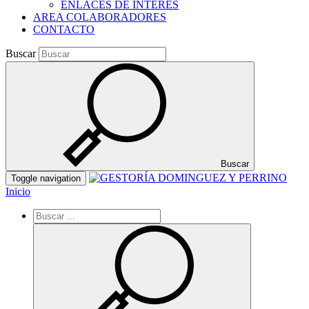
ENLACES DE INTERES
AREA COLABORADORES
CONTACTO
Buscar
Buscar
Toggle navigation
Inicio