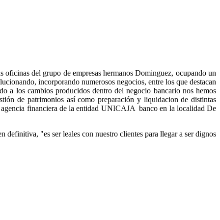
 las oficinas del grupo de empresas hermanos Dominguez, ocupando un
ucionando, incorporando numerosos negocios, entre los que destacan
 cambios producidos dentro del negocio bancario nos hemos
stión de patrimonios así como preparación y liquidacion de distintas
na agencia financiera de la entidad UNICAJA banco en la localidad De
efinitiva, "es ser leales con nuestro clientes para llegar a ser dignos