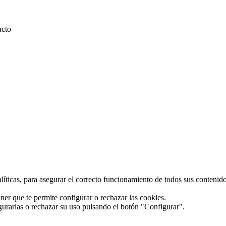
acto
alíticas, para asegurar el correcto funcionamiento de todos sus conteni
ner que te permite configurar o rechazar las cookies.
gurarlas o rechazar su uso pulsando el botón "Configurar".