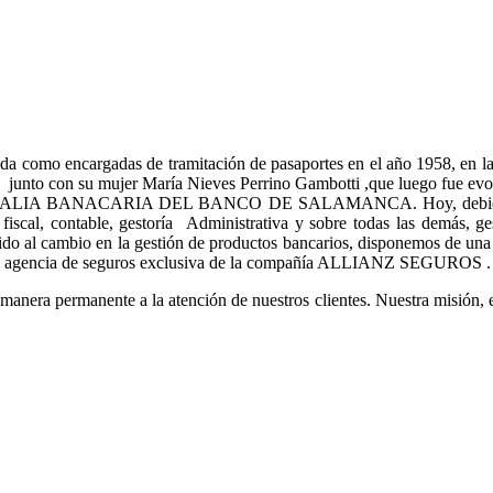
unda como encargadas de tramitación de pasaportes en el año 1958, en
junto con su mujer María Nieves Perrino Gambotti ,que luego fue evol
ONSALIA BANACARIA DEL BANCO DE SALAMANCA. Hoy, debido a los
iscal, contable, gestoría Administrativa y sobre todas las demás, ge
bido al cambio en la gestión de productos bancarios, disponemos de u
na agencia de seguros exclusiva de la compañía ALLIANZ SEGUROS .
era permanente a la atención de nuestros clientes. Nuestra misión, en d