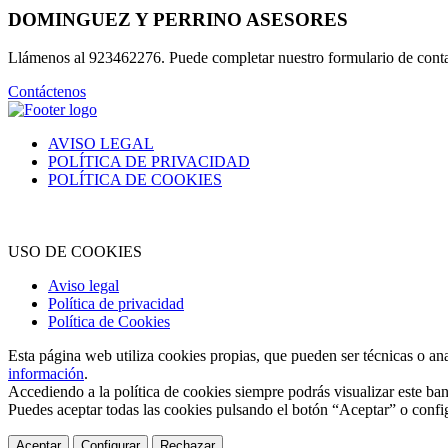
DOMINGUEZ Y PERRINO ASESORES
Llámenos al 923462276. Puede completar nuestro formulario de cont
Contáctenos
AVISO LEGAL
POLÍTICA DE PRIVACIDAD
POLÍTICA DE COOKIES
USO DE COOKIES
Aviso legal
Política de privacidad
Política de Cookies
Esta página web utiliza cookies propias, que pueden ser técnicas o an
información
.
Accediendo a la política de cookies siempre podrás visualizar este ban
Puedes aceptar todas las cookies pulsando el botón “Aceptar” o confi
Aceptar
Configurar
Rechazar