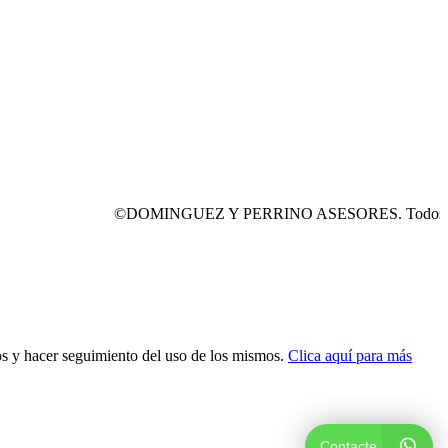
©DOMINGUEZ Y PERRINO ASESORES. Todos los der
dos y hacer seguimiento del uso de los mismos.
Clica aquí para más
Contacte