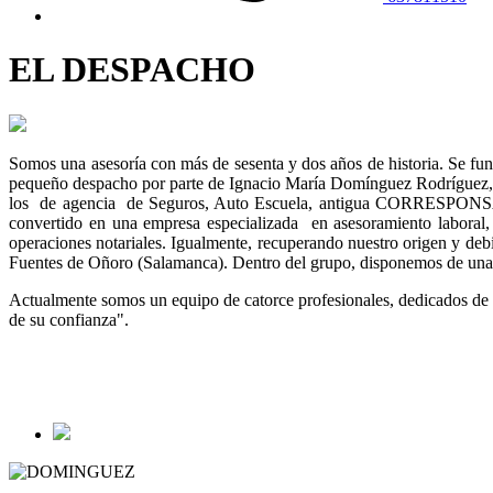
EL DESPACHO
Somos una asesoría con más de sesenta y dos años de historia. Se f
pequeño despacho por parte de Ignacio María Domínguez Rodríguez, 
los de agencia de Seguros, Auto Escuela, antigua CORRESP
convertido en una empresa especializada en asesoramiento laboral, f
operaciones notariales. Igualmente, recuperando nuestro origen y de
Fuentes de Oñoro (Salamanca). Dentro del grupo, disponemos de u
Actualmente somos un equipo de catorce profesionales, dedicados de man
de su confianza".