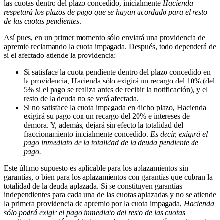
las cuotas dentro del plazo concedido, inicialmente
Hacienda
respetará los plazos de pago que se hayan acordado para el resto
de las cuotas pendientes
.
Así pues, en un primer momento sólo enviará una providencia de
apremio reclamando la cuota impagada. Después, todo dependerá de
si el afectado atiende la providencia:
Si satisface la cuota pendiente dentro del plazo concedido en
la providencia, Hacienda sólo exigirá un recargo del 10% (del
5% si el pago se realiza antes de recibir la notificación), y el
resto de la deuda no se verá afectada.
Si no satisface la cuota impagada en dicho plazo, Hacienda
exigirá su pago con un recargo del 20% e intereses de
demora. Y, además, dejará sin efecto la totalidad del
fraccionamiento inicialmente concedido.
Es decir, exigirá el
pago inmediato de la totalidad de la deuda pendiente de
pago.
Este último supuesto es aplicable para los aplazamientos sin
garantías, o bien para los aplazamientos con garantías que cubran la
totalidad de la deuda aplazada. Si se constituyen garantías
independientes para cada una de las cuotas aplazadas y no se atiende
la primera providencia de apremio por la cuota impagada,
Hacienda
sólo podrá exigir el pago inmediato del resto de las cuotas