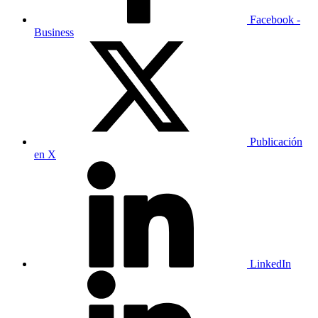
Facebook -
Business
Publicación
en X
LinkedIn